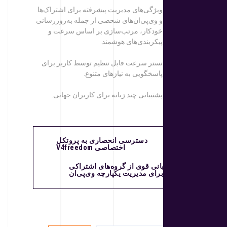
ویژگی‌های مدیریت پیشرفته برای اشتراک‌ها
و وی‌پی‌ان‌های شخصی از جمله به‌روزرسانی
خودکار، مرتب‌سازی بر اساس سرعت و
پیکربندی‌های هوشمند.
تستر سرعت قابل تنظیم توسط کاربر برای
پاسخگویی به نیازهای متنوع.
پشتیبانی چند زبانه برای کاربران جهانی.
دسترسی انحصاری به پروتکل
اختصاصی V4freedom
پشتیبانی قوی از گروه‌های اشتراکی
برای مدیریت یکپارچه وی‌پی‌ان
جستجو