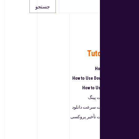
جستجو
English
فارسی
Tutorial Videos
How to Use Ping Test
How to Use Download Speed Test
How to Use Proxy Delay Test
نحوه استفاده از تست پینگ
نحوه استفاده از تست سرعت دانلود
نحوه استفاده از تست تأخیر پروکسی
نوشته‌های تازه