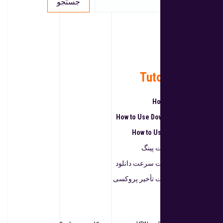
جستجو
English
فارسی
Tutorial Videos
How to Use Ping Test
How to Use Download Speed Test
How to Use Proxy Delay Test
نحوه استفاده از تست پینگ
نحوه استفاده از تست سرعت دانلود
نحوه استفاده از تست تأخیر پروکسی
نوشته‌های تازه