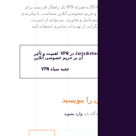
استفاده از DD-WRT به همراه VPN یک راهکار قدرتمند برای
افزایش امنیت و حریم خصوصی آنلاین شماست. با پیکربندی
صحیح این سیستم‌عامل و فناوری، می‌توانید از اینترنت
امن‌تر و بدون نگرانی از تهدیدات سایبری استفاده کنید.
Jurisdiction در VPN: اهمیت و تأثیر
آن بر حریم خصوصی آنلاین
جعبه سیاه VPN
دیدگاهتان را بنویسید
برای نوشتن دیدگاه باید
وارد بشوید
.
جستجو