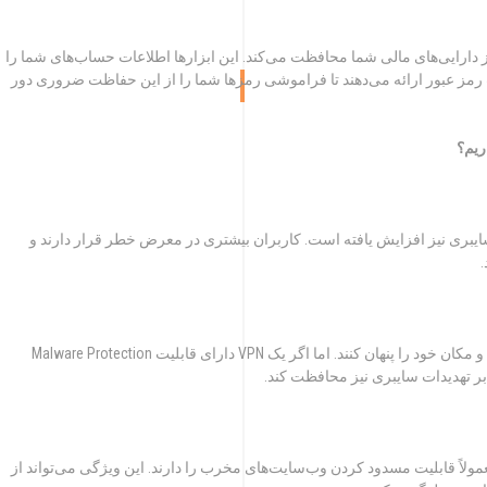
 دارایی‌های مالی شما محافظت می‌کند. این ابزارها اطلاعات حساب‌های شما را
ت رمز عبور ارائه می‌دهند تا فراموشی رمزها شما را از این حفاظت ضروری دور
ریم؟
ایبری نیز افزایش یافته است. کاربران بیشتری در معرض خطر قرار دارند و
استفاده از VPN به کاربران این امکان را می‌دهد که هویت و مکان خود را پنهان کنند. اما اگر یک VPN دارای قابلیت Malware Protection
رابر تهدیدات سایبری نیز محافظت کند.
ی ویژگی Malware Protection هستند، معمولاً قابلیت مسدود کردن وب‌سایت‌های مخرب را دارند. این ویژگی می‌تواند از