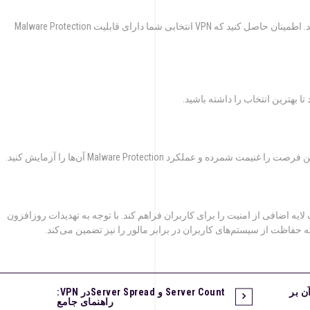
قبل از انتخاب یک VPN، حتماً ویژگی‌های آن را بررسی کنید. اطمینان حاصل کنید که VPN انتخابی شما دارای قابلیت Malware Protection
ا بهترین انتخاب را داشته باشید.
 قابلیت Malware Protection می‌تواند یک لایه اضافی از امنیت را برای کاربران فراهم کند. با توجه به تهدیدات روزافزون
فاظت از سیستم‌های کاربران در برابر مالور را نیز تضمین می‌کند.
‌ بر
Server Count و Server Spreadدر VPN:
راهنمای جامع