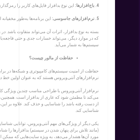
4. باج‌افزارها:
این نوع بدافزار فایل‌های کاربر را رمزگذا
5. نرم‌افزارهای جاسوسی:
این برنامه‌ها به‌طور مخفیان
بسته به نوع بدافزار، اثرات آن می‌تواند متفاوت باشد. 
INSTRAGRAM
که در موارد دیگر، می‌تواند خسارات جدی و حتی فاجعه‌بار
سیستم‌ها به شمار می‌آید.
حفاظت از مالور چیست؟
TELEGRAM
حفاظت از امنیت سیستم‌های کامپیوتری و شبکه‌ها در برابر
نرم‌افزارهای آنتی‌ویروس هستند که به عنوان اولین خط د
نرم‌افزار آنتی‌ویروس با طراحی مناسب چندین ویژگی کلیدی 
TWITTER
می‌کند تا مطمئن شود که عاری از بدافزار است. همچنین،
از دست رفته باشد را شناسایی و حذف کند. علاوه بر این، 
شناسایی کند.
YOUTUBE
یکی دیگر از ویژگی‌های مهم آنتی‌ویروس، توانایی شناسای
(مانند تلاش برای پنهان شدن در سیستم) بدافزارها را ش
مورد آن‌ها هشدار می‌دهد، به ویژه سایت‌هایی که ممکن 