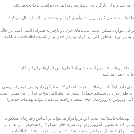
ری می‌کند و برای بازگرداندن دسترسی به آنها، درخواست پرداخت می‌کند.
ه اطلاعات شخصی کاربران را جمع‌آوری کرده و به شخص ثالث ارسال می‌کنند.
در برخی موارد، ممکن است آسیب‌های جزئی و ناچیز به همراه داشته باشد، در حالی
 به بار آورد. به طور کلی، بدافزار تهدیدی جدی برای امنیت اطلاعات و عملکرد
 بدافزارها بسیار مهم است. یکی از اصلی‌ترین ابزارها برای این کار،
فاعی عمل می‌کنند.
دارد. اولاً، این نرم‌افزار هر برنامه‌ای که به تازگی دانلود می‌شود را بررسی
 به طور دوره‌ای سیستم شما را اسکن می‌کند تا هر نوع بدافزاری که ممکن است
آنتی‌ویروس به‌روزرسانی‌های منظم دریافت می‌کند تا بتواند تهدیدات جدید را
ی تهدیدات ناشناخته است. این نرم‌افزار می‌تواند بر اساس رفتارهای مشکوک
ناسایی کند. همچنین، آنتی‌ویروس وب‌سایت‌های مشکوک را تشخیص می‌دهد و در
است برای فیشینگ طراحی شده باشند و کاربران را فریب دهند تا اطلاعات