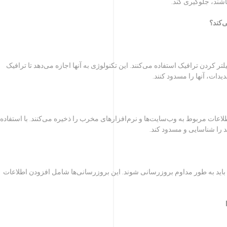
شند، جلوگیری کند.
‌کند؟
Ma معمولاً از تکنولوژی فیلتر کردن ترافیک استفاده می‌کنند. این تکنولوژی به آنها اجازه می‌دهد تا ترافیک
ات، آنها را مسدود کنند.
د که اطلاعات مربوط به وب‌سایت‌ها و نرم‌افزارهای مخرب را ذخیره می‌کنند. با استفاده
 اینکه قابلیت Malware Protection مؤثر باشد، VPNها باید به طور مداوم بروزرسانی شوند. این بروزرسانی‌ها شامل افزودن اطلاعات