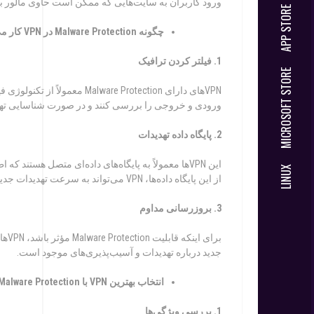
ورود کاربران به سایت‌هایی که ممکن است حاوی مالور با
چگونه
Malware Protection
در
VPN
کار می
1.
ف
یلتر کردن ترافیک
VPNهای دارای lware Protection
ورودی و خروجی را بررسی کنند و در صورت شناسایی تهدید
2.
پا
یگاه داده تهدیدات
این VPNها معمولاً به پایگاه‌های داده‌ای متصل هستن
از این پایگاه داده‌ها، VPN می‌تواند به سرعت تهدیدات جدید را شناسایی و مسدود کند.
3.
بروزرسان
ی مداوم
برای
جدید درباره تهدیدات و آسیب‌پذیری‌های موجود است.
انتخاب
بهتر
ین
VPN
با
Malware Protection
1.
بررس
ی ویژگی‌ها