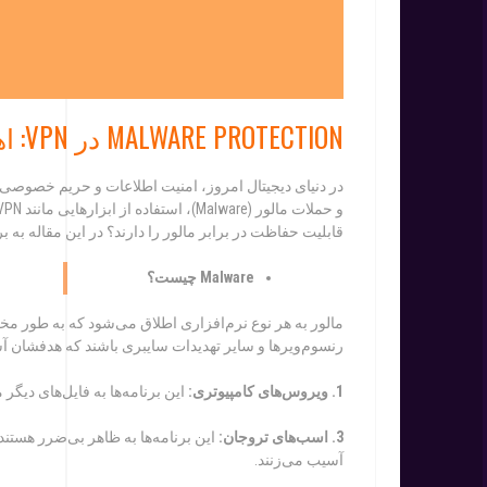
MALWARE PROTECTION در VPN: اهمیت و نحوه عملکرد آن
در دنیای دیجیتال امروز، امنیت اطلاعات و حریم خصوصی 
قابلیت حفاظت در برابر مالور را دارند؟ در این مقاله به بررسی ویژگی‌های Malware Protection در 
Malware
چیست؟
مالور به هر نوع نرم‌افزاری اطلاق می‌شود که به طور م
رنسوم‌ویرها و سایر تهدیدات سایبری باشند که هدفشان 
1. ویروس‌های کامپیوتری:
این برنامه‌ها به فایل‌های دیگ
3. اسب‌های ترو
جان
:
این برنامه‌ها به ظاهر بی‌ضرر هستند
آسیب می‌زنند.