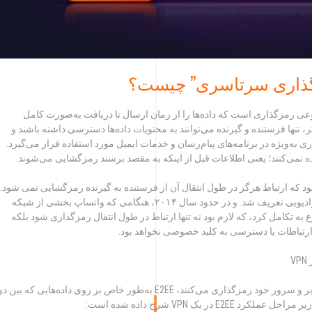
رمزگذاری سرتاسری، نوعی رمزگذاری است که داده‌ها را از زمان ارسال تا دریافت به‌صورت کامل
 تنها فرستنده و گیرنده می‌توانند به محتویات داده‌ها دسترسی داشته باشند و
ری به‌ویژه در برنامه‌های پیام‌رسان و خدمات ایمیل مورد استفاده قرار می‌گیرد.
د که ارتباط هرگز در طول انتقال آن از فرستنده به گیرنده رمزگشایی نمی شود.
برای مثال در سال ۲۰۰۳ این سیستم برای یک استاندارد رادیویی تعریف شد. و در حدود سال ۲۰۱۴، هنگامی که واتساپ بخشی از شبکه
 تکامل کرد، که لازم بود نه تنها ارتباط در طول انتقال رمزگذاری شود بلکه
رتباطات یا دسترسی به کلید خصوصی نخواهد بود.
در حالی که VPNها معمولاً داده‌ها را در حین انتقال بین کاربر و سرور خود رمزگذاری می‌کنند، E2EE به‌طور خاص بر روی داده‌هایی که بین د
ر یک VPN شرح داده شده است: