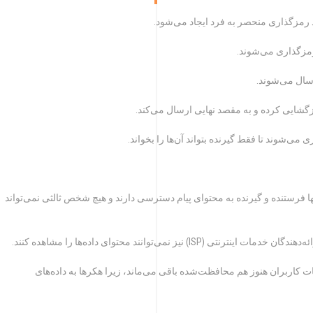
E اطمینان می‌دهد که تنها فرستنده و گیرنده به محتوای پیام دسترسی دارند و هیچ شخص ثالثی نمی‌تواند
منیت: در صورت هک شدن سرور VPN، اطلاعات کاربران هنوز هم محافظت‌شده باقی می‌ماند، زیرا هکرها به داده‌های