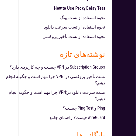
How to Use Proxy Delay Test
نحوه استفاده از تست پینگ
نحوه استفاده از تست سرعت دانلود
نحوه استفاده از تست تأخیر پروکسی
نوشته‌های تازه
Subscription Groups در VPN چیست و چه کاربردی دارد؟
تست تأخیر پروکسی در: VPN چرا مهم است و چگونه انجام
دهیم؟
تست سرعت دانلود در:VPN چرا مهم است و چگونه انجام
دهیم؟
Ping و Ping Test چیست؟
WireGuardچیست؟ راهنمای جامع
بایگانی‌ها