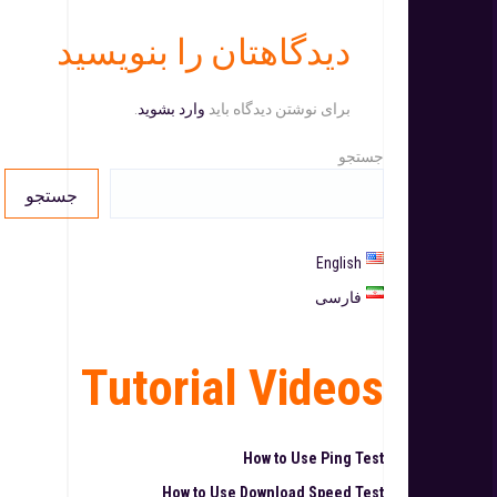
دیدگاهتان را بنویسید
برای نوشتن دیدگاه باید
وارد بشوید
.
جستجو
جستجو
English
فارسی
Tutorial Videos
How to Use Ping Test
How to Use Download Speed Test