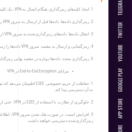
TELEGRAM
1. ایجاد کلیدهای رمزگذاری: هنگام اتصال به VPN، یک کلید رمزگذاری منحصر به فرد ایجاد می‌شود.
2. رمزگذاری داده‌ها: داده‌ها قبل از ارسال به سرور VPN رمزگذاری می‌شوند.
TWITTER
3. انتقال داده‌ها: داده‌های رمزگذاری‌شده به سرور VPN ارسال می‌شوند.
4. رمزگشایی و ارسال به مقصد: سرور VPN داده‌ها را رمزگشایی کرده و به مقصد نهایی ارسال می‌کند.
YOUTUBE
5. رمزگذاری مجدد: داده‌ها دوباره در مقصد نهایی رمزگذاری می‌شوند تا فقط گیرنده بتواند آن‌ها را بخواند.
GOOGLE PLAY
مزایای End-to-End Encryption در VPN
1. حفاظت از حریم خصوصی: 2EE
به آن دسترسی پیدا کند.
APP STORE
2. جلوگیری از نظارت: با استفاده از E2EE در VPN، حتی ارائه‌دهندگان خدمات اینترنتی (ISP) نیز نمی‌توانند محتوای داده‌ها را مشاهده کنند.
3. افزایش ا
رمزگذاری‌شده دسترسی خواهند داشت.