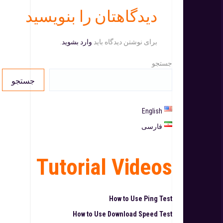
دیدگاهتان را بنویسید
برای نوشتن دیدگاه باید
وارد بشوید
.
جستجو
جستجو
English
فارسی
Tutorial Videos
How to Use Ping Test
How to Use Download Speed Test