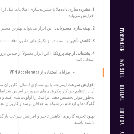
1. فشرده‌سازی داده‌ها:
افزایش می‌یابد.
2. بهینه‌سازی مسیریابی:
این ابزار می‌تواند بهترین مسیر را
INSTRAGRAM
3. کاهش تأخیر:
با استفاده از تکنیک‌های خاص، VPN Accelerator می‌تواند تأخیر در اتصال را کاهش دهد و تجربه‌ای روان‌تر فراهم کند.
4. پشتیبانی از چند پروتکل:
انتخاب کنند.
TELEGRAM
مزا
یای استفاده از
VPN Accelerator
افزایش سرعت اینترنت:
TWITTER
به‌طور مؤثر تخصیص دهند، ترافیک را اولویت‌بندی کنند و دا
گلوگاه‌ها و ازدحام در شبکه به حداقل برسد و کاربران تجربه‌ای بهتر ا
YOUTUBE
بهبود تجربه کاربری:
کاهش تأخیر و افزایش سرعت بارگذار
داشته باشند.