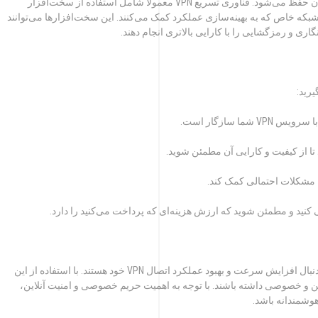
حتی با افزایش سرعت، امنیت داده‌ها همچنان حفظ می‌شود. فناوری تسریع VPN معمولاً شامل استفاده از سخت‌افزار
که خاص که به بهینه‌سازی عملکرد کمک می‌کنند. این سخت‌افزارها می‌توانند
ما سازگار است.
تا از کیفیت و کارایی آن مطمئن شوید.
 مشکلات احتمالی کمک کند.
VPN Accelerator یک ابزار مفید برای کسانی است که به دنبال افزایش سرعت و بهبود عملکرد اتصال VPN خود هستند. با استفاده از این
ت امن و خصوصی داشته باشند. با توجه به اهمیت حریم خصوصی و امنیت آنلاین،