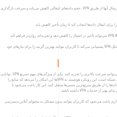
با فشرده‌سازی اطلاعات قبل از ارسال آنها از طریق VPN، حجم داده‌های انتقالی کاهش می‌یابد و سرعت بارگذاری
 برای انتقال داده‌ها انتخاب کند تا زمان تأخیر کاهش یابد.
این ابزار معمولاً از چندین پروتکل VPN پشتیبانی می‌کند تا کاربران بتوانند بهترین گزینه را برای نیازهای خود
با بهینه‌سازی اتصال، کاربران می‌توانند سرعت بالاتری را تجربه کنند. یکی از ویژگی‌های مهم تسریع VPN، توانایی
آن در تنظیم خودکار پیکربندی‌های سرور بر اساس شرایط شبکه است. این رویکرد هوشمند به VPNها این امکان را می‌دهد که منابع را
ده‌ها را از طریق سریع‌ترین مسیرها منتقل کنند. این کار باعث می‌شود تا
ز خدمات VPN داشته باشند.
ی باعث می‌شود که کاربران بتوانند بدون مشکل به محتوای آنلاین دسترسی